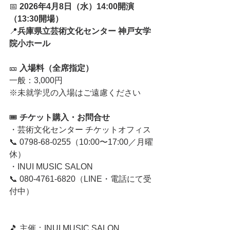
📅 
2026年4月8日（水）14:00開演
（13:30開場）
📍
兵庫県立芸術文化センター 神戸女学
院小ホール
🎫 
入場料（全席指定）
一般：3,000円
※未就学児の入場はご遠慮ください
🎟 
チケット購入・お問合せ
・芸術文化センター チケットオフィス
📞 0798-68-0255（10:00〜17:00／月曜
休）
・INUI MUSIC SALON
📞 080-4761-6820（LINE・電話にて受
付中）
🎵 主催：INUI MUSIC SALON