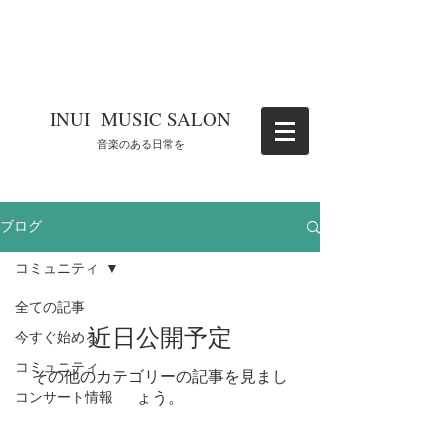
​INUI MUSIC SALON
​音楽のある日常を
ブログ
コミュニティ
全ての記事
近日公開予定
今すぐ始める
コミュニティ
その他のカテゴリーの記事を見まし
コンサート情報
ょう。