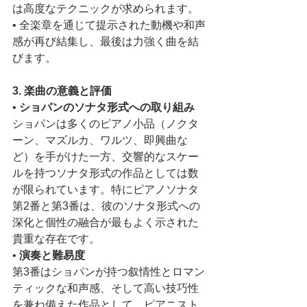
は高度なテクニックが求められます。
• 全楽章を通じて提示された動機や和声
感が再び結集し、最後は力強く曲を結
びます。
3. 楽曲の意義と評価
• 
ショパンのソナタ形式への取り組み
ショパンは多くのピアノ小品（ノクタ
ーン、マズルカ、ワルツ、即興曲な
ど）を手がけた一方、交響的なスケー
ルを持つソナタ形式の作品としては数
が限られています。特にピアノソナタ
第2番と第3番は、彼のソナタ形式への
深化と個性の融合が最もよく示された
貴重な存在です。
• 
演奏と難易度
第3番はショパンが持つ叙情性とロマン
ティックな和声感、そして高い技巧性
を兼ね備えた作品として、ピアニスト