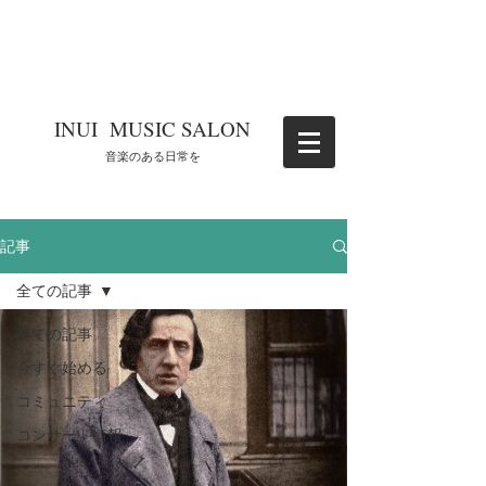
​INUI MUSIC SALON
​音楽のある日常を
記事
全ての記事
全ての記事
今すぐ始める
コミュニティ
コンサート情報