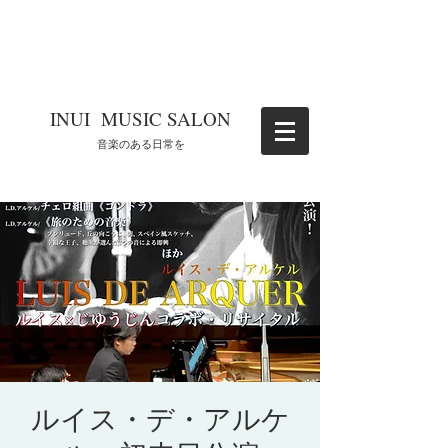
​INUI MUSIC SALON
​音楽のある日常を
ルイス・デ・アルケ