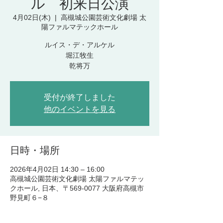
ル 初来日公演
4月02日(木)
  |  
高槻城公園芸術文化劇場 太
陽ファルマテックホール
ルイス・デ・アルケル
堀江牧生
乾将万
受付が終了しました
他のイベントを見る
日時・場所
2026年4月02日 14:30 – 16:00
高槻城公園芸術文化劇場 太陽ファルマテッ
クホール, 日本、〒569-0077 大阪府高槻市
野見町６−８