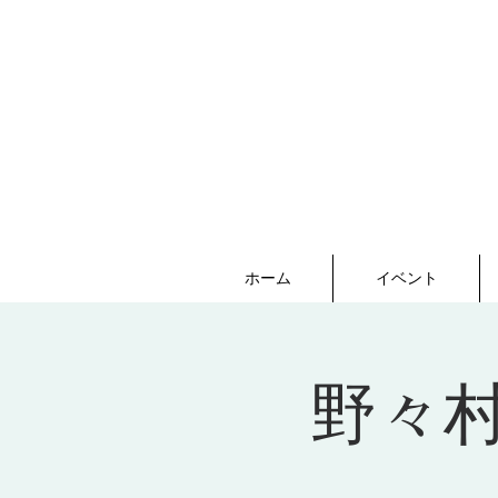
ホーム
イベント
野々