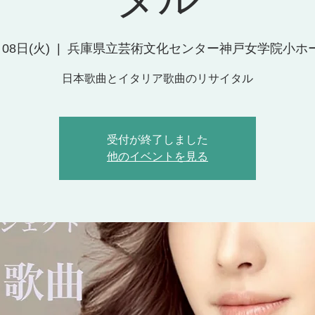
08日(火)
  |  
兵庫県立芸術文化センター神戸女学院小ホ
日本歌曲とイタリア歌曲のリサイタル
受付が終了しました
他のイベントを見る