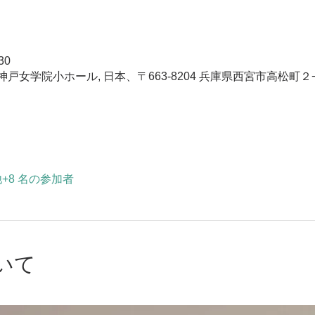
30
女学院小ホール, 日本、〒663-8204 兵庫県西宮市高松町２
+8 名の参加者
いて