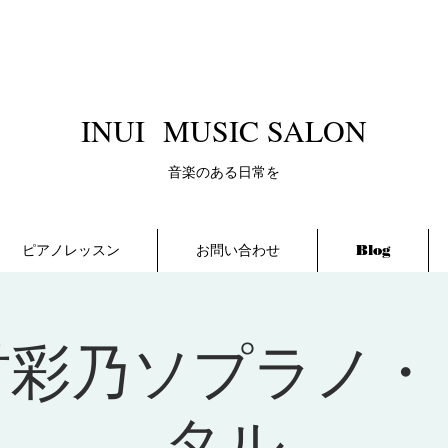
​INUI MUSIC SALON
​音楽のある日常を
ピアノレッスン
お問い合わせ
Blog
村彩乃ソプラノ・
タル