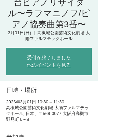
台ピアノリサイタ
ル〜ラフマニノフ/ピ
アノ協奏曲第3番〜
3月01日(日)
  |  
高槻城公園芸術文化劇場 太
陽ファルマテックホール
受付が終了しました
他のイベントを見る
日時・場所
2026年3月01日 10:30 – 11:30
高槻城公園芸術文化劇場 太陽ファルマテッ
クホール, 日本、〒569-0077 大阪府高槻市
野見町６−８