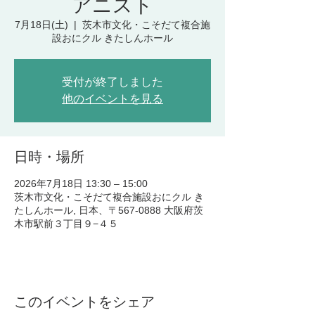
アニスト
7月18日(土)
  |  
茨木市文化・こそだて複合施
設おにクル きたしんホール
受付が終了しました
他のイベントを見る
日時・場所
2026年7月18日 13:30 – 15:00
茨木市文化・こそだて複合施設おにクル き
たしんホール, 日本、〒567-0888 大阪府茨
木市駅前３丁目９−４５
このイベントをシェア