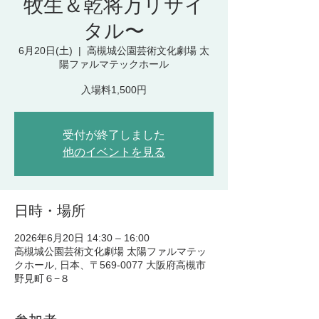
牧生＆乾将万リサイ
タル〜
6月20日(土)
  |  
高槻城公園芸術文化劇場 太
陽ファルマテックホール
入場料1,500円
受付が終了しました
他のイベントを見る
日時・場所
2026年6月20日 14:30 – 16:00
高槻城公園芸術文化劇場 太陽ファルマテッ
クホール, 日本、〒569-0077 大阪府高槻市
野見町６−８