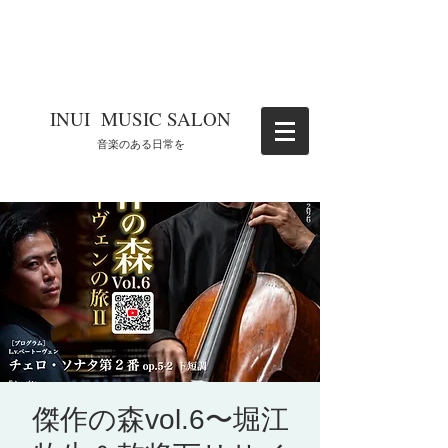
​INUI MUSIC SALON
​音楽のある日常を
傑作の森vol.6〜堀江