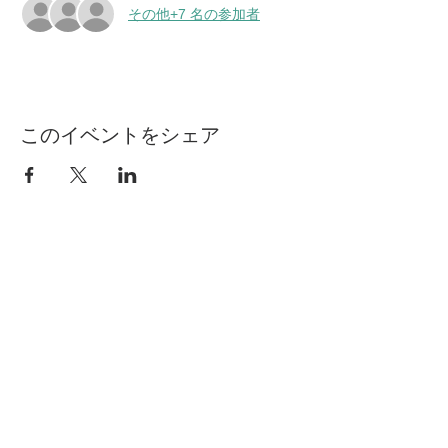
その他+7 名の参加者
このイベントをシェア