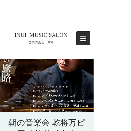
​INUI MUSIC SALON
​音楽のある日常を
朝の音楽会 乾将万ピ