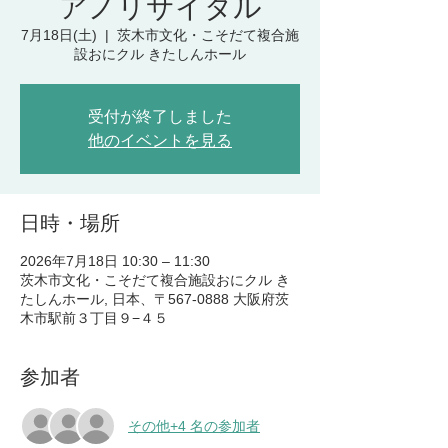
アノリサイタル
7月18日(土)
  |  
茨木市文化・こそだて複合施
設おにクル きたしんホール
受付が終了しました
他のイベントを見る
日時・場所
2026年7月18日 10:30 – 11:30
茨木市文化・こそだて複合施設おにクル き
たしんホール, 日本、〒567-0888 大阪府茨
木市駅前３丁目９−４５
参加者
その他+4 名の参加者