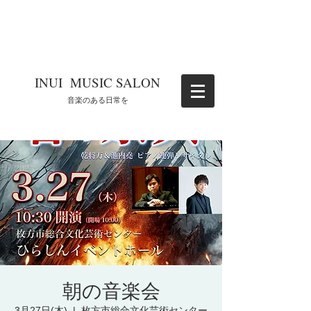
​INUI MUSIC SALON
​音楽のある日常を
朝の音楽会
3月27日(木)
  |  
枚方市総合文化芸術センター