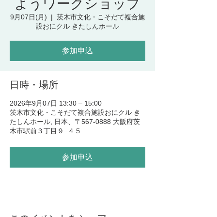
ようワークショップ
9月07日(月)
  |  
茨木市文化・こそだて複合施
設おにクル きたしんホール
参加申込
日時・場所
2026年9月07日 13:30 – 15:00
茨木市文化・こそだて複合施設おにクル き
たしんホール, 日本、〒567-0888 大阪府茨
木市駅前３丁目９−４５
参加申込