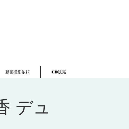
動画撮影依頼
CD販売
香 デュ