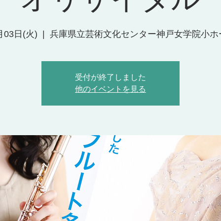
月03日(火)
  |  
兵庫県立芸術文化センター神戸女学院小ホ
受付が終了しました
他のイベントを見る