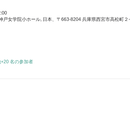
:00
女学院小ホール, 日本、〒663-8204 兵庫県西宮市高松町２
+20 名の参加者