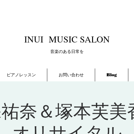
​INUI MUSIC SALON
​音楽のある日常を
ピアノレッスン
お問い合わせ
Blog
祐奈＆塚本芙美
オリサイタル