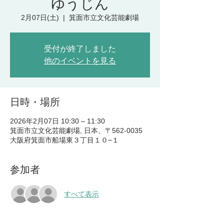
ゆうじん
2月07日(土)
  |  
箕面市立文化芸能劇場
受付が終了しました
他のイベントを見る
日時・場所
2026年2月07日 10:30 – 11:30
箕面市立文化芸能劇場, 日本、〒562-0035
大阪府箕面市船場東３丁目１０−１
参加者
すべて表示