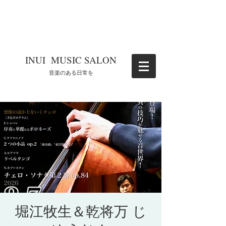
​INUI MUSIC SALON
​音楽のある日常を
堀江牧生＆乾将万 じ