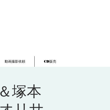
動画撮影依頼
CD販売
＆塚本
ュオリサ