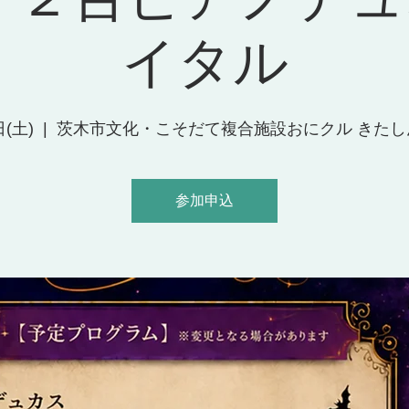
イタル
日(土)
  |  
茨木市文化・こそだて複合施設おにクル きたし
参加申込