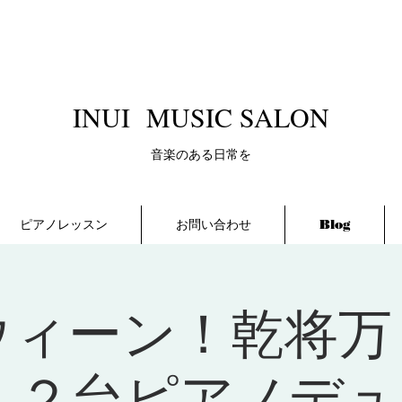
​INUI MUSIC SALON
​音楽のある日常を
ピアノレッスン
お問い合わせ
Blog
ウィーン！乾将万
 ２台ピアノデ