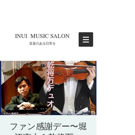
​INUI MUSIC SALON
​音楽のある日常を
ファン感謝デー〜堀