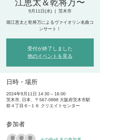
江恵太＆乾将万〜
9月11日(水)
  |  
茨木市
堀江恵太と乾将万によるヴァイオリン名曲コ
ンサート！
受付が終了しました
他のイベントを見る
日時・場所
2024年9月11日 14:30 – 16:00
茨木市, 日本、〒567-0888 大阪府茨木市駅
前４丁目６−１６ クリエイトセンター
参加者
その他+8 名の参加者