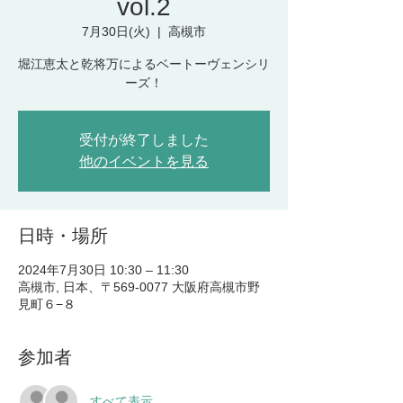
vol.2
7月30日(火)
  |  
高槻市
堀江恵太と乾将万によるベートーヴェンシリ
ーズ！
受付が終了しました
他のイベントを見る
日時・場所
2024年7月30日 10:30 – 11:30
高槻市, 日本、〒569-0077 大阪府高槻市野
見町６−８
参加者
すべて表示