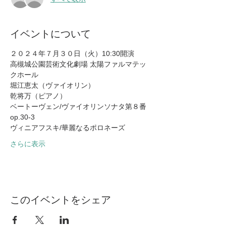
イベントについて
２０２４年７月３０日（火）10:30開演
高槻城公園芸術文化劇場 太陽ファルマテッ
クホール
堀江恵太（ヴァイオリン）
乾将万（ピアノ）
ベートーヴェン/ヴァイオリンソナタ第８番
op.30-3
ヴィニアフスキ/華麗なるポロネーズ
さらに表示
このイベントをシェア