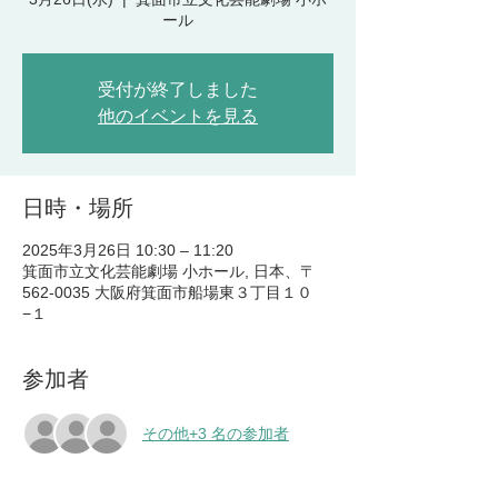
ール
受付が終了しました
他のイベントを見る
日時・場所
2025年3月26日 10:30 – 11:20
箕面市立文化芸能劇場 小ホール, 日本、〒
562-0035 大阪府箕面市船場東３丁目１０
−１
参加者
その他+3 名の参加者