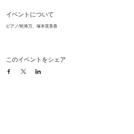
イベントについて
ピアノ/乾将万、塚本芙美香
このイベントをシェア