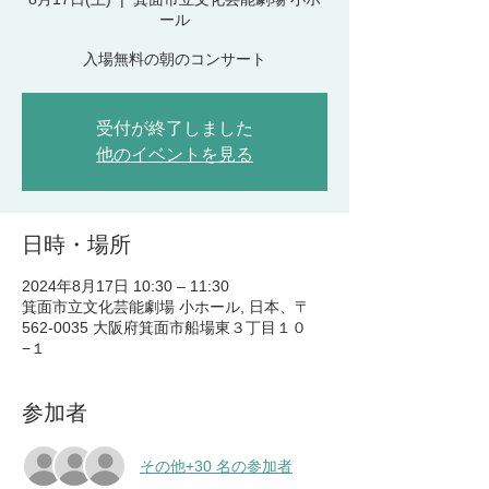
ール
入場無料の朝のコンサート
受付が終了しました
他のイベントを見る
日時・場所
2024年8月17日 10:30 – 11:30
箕面市立文化芸能劇場 小ホール, 日本、〒
562-0035 大阪府箕面市船場東３丁目１０
−１
参加者
その他+30 名の参加者