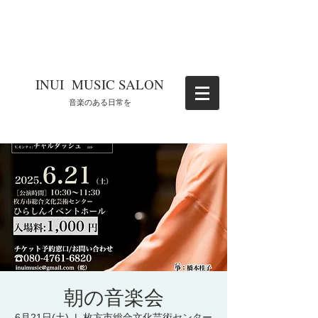
​INUI MUSIC SALON
​音楽のある日常を
朝の音楽会
6月21日(土)
  |  
枚方市総合文化芸術センター