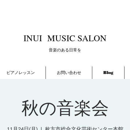
​INUI MUSIC SALON
​音楽のある日常を
ピアノレッスン
お問い合わせ
Blog
秋の音楽会
11月24日(月)
  |  
枚方市総合文化芸術センター本館