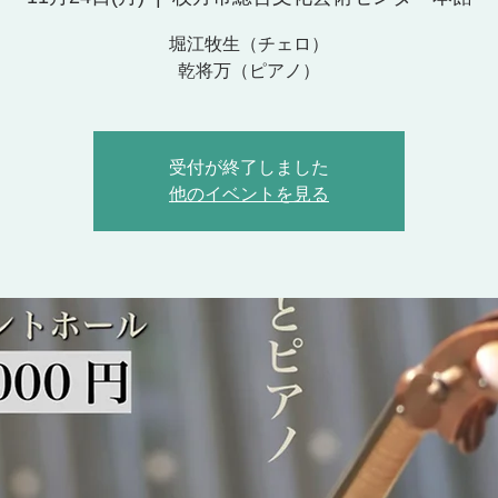
堀江牧生（チェロ）
乾将万（ピアノ）
受付が終了しました
他のイベントを見る