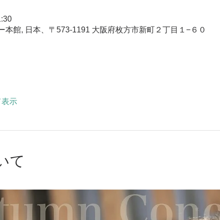
:30
館, 日本、〒573-1191 大阪府枚方市新町２丁目１−６０
て表示
いて