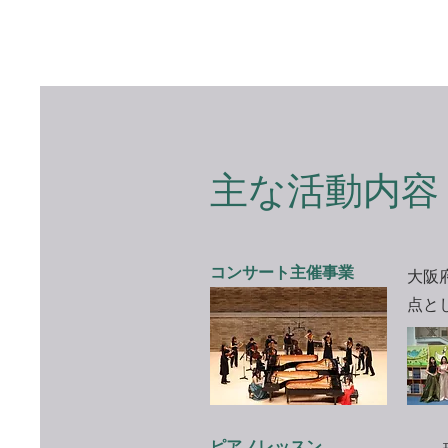
主な活動内容
​コンサート主催事業
​大
点と
​ピアノレッスン