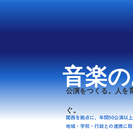
音楽の
公演をつくる。人を
ぐ。
関西を拠点に、年間50公演以
地域・学校・行政との連携に取