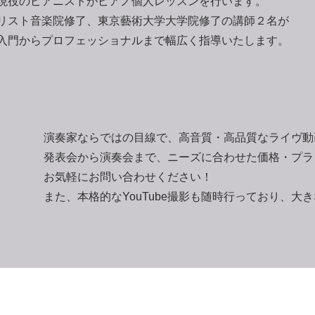
​現役のピアニストがピアノ個人レッスンを行います。
リスト音楽院修了、東京藝術大学大学院修了の講師２名が
​入門からプロフェッショナルまで幅広く指導いたします。
演奏家ならではの目線で、高音質・高品質なライヴ動
発表会から演奏会まで、ニーズに合わせた価格・プラ
お気軽にお問い合わせください！
​また、本格的なYouTube撮影も随時行っており、