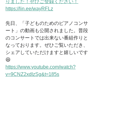
りました！ぜひご登録ください！
https://lin.ee/wayRFLz
先日、「子どものためのピアノコンサ
ート」の動画も公開されました。普段
のコンサートでは出来ない番組作りと
なっております。ぜひご覧いただき、
シェアしていただけますと嬉しいです
😆
https://www.youtube.com/watch?
v=9CNZ2xdIzSg&t=185s