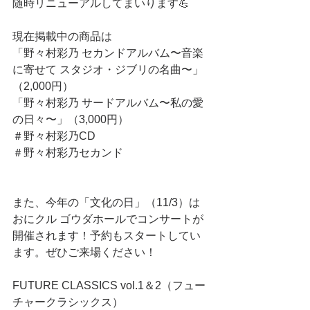
随時リニューアルしてまいります💪
現在掲載中の商品は
「野々村彩乃 セカンドアルバム〜音楽
に寄せて スタジオ・ジブリの名曲〜」
（2,000円）
「野々村彩乃 サードアルバム〜私の愛
の日々〜」（3,000円）
＃野々村彩乃CD
＃野々村彩乃セカンド
また、今年の「文化の日」（11/3）は
おにクル ゴウダホールでコンサートが
開催されます！予約もスタートしてい
ます。ぜひご来場ください！
FUTURE CLASSICS vol.1＆2（フュー
チャークラシックス）