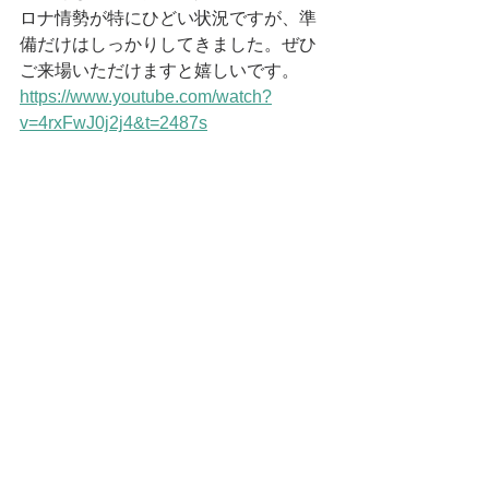
ロナ情勢が特にひどい状況ですが、準
備だけはしっかりしてきました。ぜひ
ご来場いただけますと嬉しいです。
https://www.youtube.com/watch?
v=4rxFwJ0j2j4&t=2487s