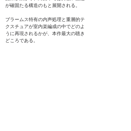
が確固たる構造のもと展開される。
ブラームス特有の内声処理と重層的テ
クスチュアが室内楽編成の中でどのよ
うに再現されるかが、本作最大の聴き
どころである。