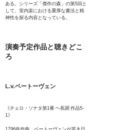
ある。シリーズ「傑作の森」の第5回と
して、室内楽における重厚な書法と精
神性を探る内容となっている。
演奏予定作品と聴きどこ
ろ
L.v.ベートーヴェン
《チェロ・ソナタ第1番 ヘ長調 作品5-
1》
1796年作曲。ベートーヴェンが若き日