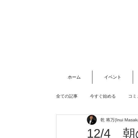
ホーム
イベント
全ての記事
今すぐ始める
コミ
乾 将万(Inui Masak
12/4 