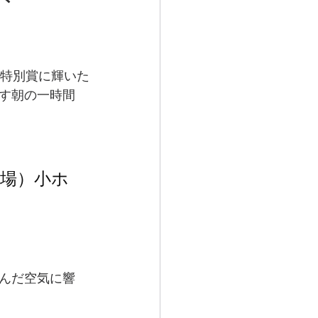
ト特別賞に輝いた
す朝の一時間
劇場）小ホ
んだ空気に響