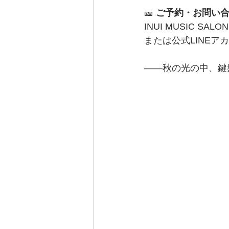
🎫 
ご予約・お問い
INUI MUSIC SALON
または公式LINEア
――秋の光の中、鍵