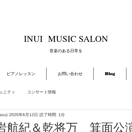
​INUI MUSIC SALON
​音楽のある日常を
ピアノレッスン
お問い合わせ
Blog
ュニティ
コンサート情報
azu)
2025年6月12日
読了時間: 1分
 黒岩航紀＆乾将万 箕面公