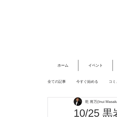
ホーム
イベント
全ての記事
今すぐ始める
コミ
乾 将万(Inui Masak
10/25