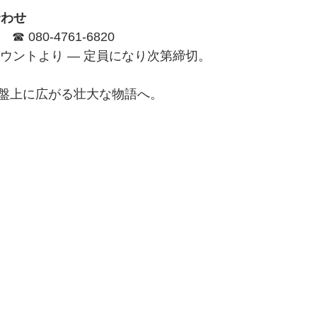
合わせ
　☎ 080-4761-6820
カウントより — 定員になり次第締切。
盤上に広がる壮大な物語へ。