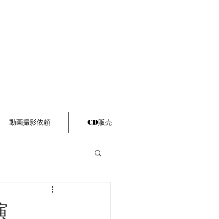
動画撮影依頼
CD販売
演