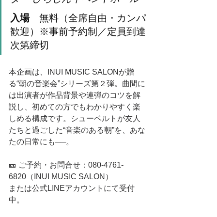
入場
　無料（全席自由・カンパ
歓迎）※事前予約制／定員到達
次第締切
本企画は、INUI MUSIC SALONが贈
る“朝の音楽会”シリーズ第２弾。曲間に
は出演者が作品背景や連弾のコツを解
説し、初めての方でもわかりやすく楽
しめる構成です。シューベルトが友人
たちと過ごした“音楽のある朝”を、あな
たの日常にも──。
🎫 ご予約・お問合せ：080-4761-
6820（INUI MUSIC SALON）
または公式LINEアカウントにて受付
中。