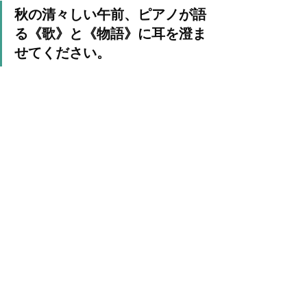
秋の清々しい午前、ピアノが語
る《歌》と《物語》に耳を澄ま
せてください。