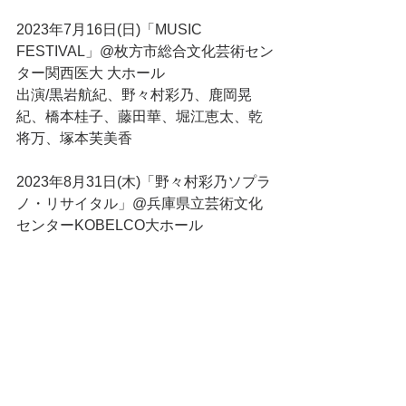
2023年7月16日(日)「MUSIC 
FESTIVAL」@枚方市総合文化芸術セン
ター関西医大 大ホール
出演/黒岩航紀、野々村彩乃、鹿岡晃
紀、橋本桂子、藤田華、堀江恵太、乾
将万、塚本芙美香
2023年8月31日(木)「野々村彩乃ソプラ
ノ・リサイタル」@兵庫県立芸術文化
センターKOBELCO大ホール