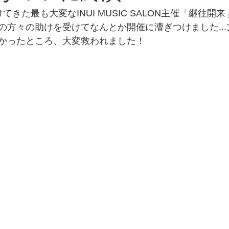
てきた最も大変なINUI MUSIC SALON主催「継往開
の方々の助けを受けてなんとか開催に漕ぎつけました...
かったところ、大変救われました！