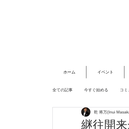
ホーム
イベント
全ての記事
今すぐ始める
コミ
乾 将万(Inui Masak
継往開来