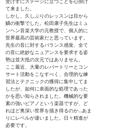
受けずにステージに立つことを心掛け
て来ました。
しかし、久しぶりのレッスンは目から
鱗の衝撃でした。松田康子先生はミュ
ンヘン音楽大学の元教授で、個人的に
世界最高の芸術家だと思っています。
先生の音に対するバランス感覚、全て
の音に絶妙なニュアンスを要求する姿
勢は並大抵の次元ではありません。
ここ最近、大量のレパートリーとコン
サート活動をこなすべく、合理的な練
習法とテクニックの獲得に集中してま
したが、如何に表面的な処理であった
かを思い知らされました。機械的な要
素の強いピアノという楽器ですが、ど
れほど奥深い世界を描き得るのか...あま
りにレベルが違いました。日々精進が
必要です。