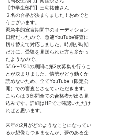
【高校生部門】南佳奈さん
【中学生部門】三宅祐佳さん
２名の合格が決まりました！おめでと
うございます。
緊急事態宣言期間中のオーディション
日程だったので、急遽YouTube審査に
切り替えて対応しました。時期が時期
だけに、受験を見送られた方も多かっ
たようなので、
5/16〜7/31の期間に第2次募集を行うこ
とが決まりました。情勢がどう動くか
読めないため、全てYouTube（限定公
開）での審査とさせていただきます。
こちらは３部問全ての合格者が出る見
込みです。詳細はHPでご確認いただけ
ればと思います。
来年の2月がどのようなことになってい
るか想像もつきませんが、夢のある企