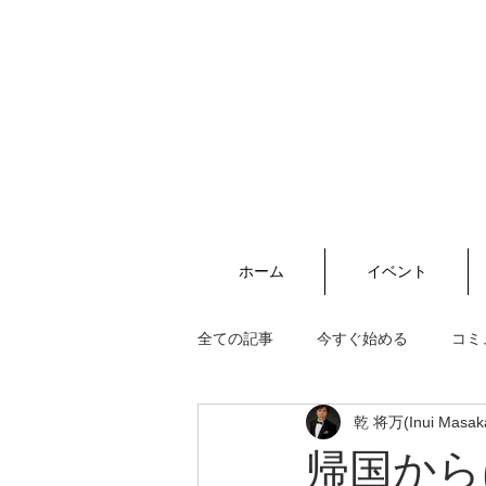
ホーム
イベント
全ての記事
今すぐ始める
コミ
乾 将万(Inui Masak
帰国から