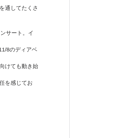
を通してたくさ
コンサート。イ
1/8のディアベ
向けても動き始
任を感じてお