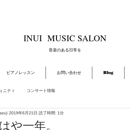
​INUI MUSIC SALON
​音楽のある日常を
ピアノレッスン
お問い合わせ
Blog
ュニティ
コンサート情報
azu)
2019年6月21日
読了時間: 1分
はや一年。