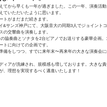
えてから早くも一年が過ぎました。この一年、演奏活動
えていただいたように思います。
ートがまだまだ続きます。
ウェイ&サンズ神戸にて、大阪音大の同期3人でジョイント
スの交響曲を演奏します。
リストの協奏曲とソナタを2台ピアノでお送りする豪華企画。1
ートに向けての企画です。
準備をしつつ、すでに来年末〜再来年の大きな演奏会に
ディアが洗練され、規模感も増しております。大きな責
が、理想を実現するべく邁進いたします！