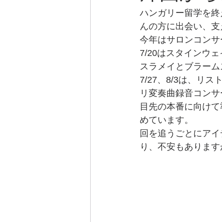
ハンガリー留学を終
んの方に出会い、支
今年はサロンコンサ
7/20はスタイン
スラメイとブラーム
7/27、8/3は、
リ変奏曲録音コンサ
目先の本番に向けて
めています。
回を追うごとにアイ
り、不安もあります