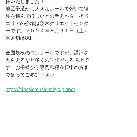
任いたしました！
地区予選から大きなホールで弾いて経
験を積んでほしいとの考えから、担当
エリアの会場は茨木クリエイトセンタ
ーです。２０２４年８月３１日（土）
※〆切は8/1
全国規模のコンクールですが、講評を
もらえるなど多くの学びがある場所で
す！お子様から専門課程在籍中の方ま
で奮ってご参加下さい！
https://classicmusic.tokyo/piano/