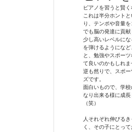
ピアノを習うと賢く
これは半分ホントと
り、テンポや音量を
でも脳の発達に貢献
少し高いレベルにな
を弾けるようになど
と、勉強やスポーツ
て良いのかもしれま
逆も然りで、スポー
ズです。
面白いもので、学校
なり出来る様に成長
（笑）
人それぞれ伸びるき
く、その子にとって