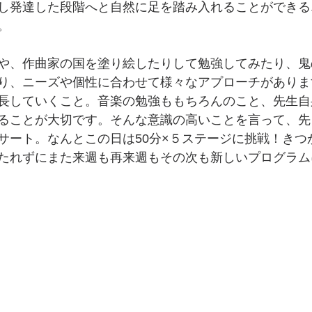
し発達した段階へと自然に足を踏み入れることができる.
。
や、作曲家の国を塗り絵したりして勉強してみたり、鬼
り、ニーズや個性に合わせて様々なアプローチがありま
長していくこと。音楽の勉強ももちろんのこと、先生自
ることが大切です。そんな意識の高いことを言って、先日
サート。なんとこの日は50分×５ステージに挑戦！きつ
たれずにまた来週も再来週もその次も新しいプログラム