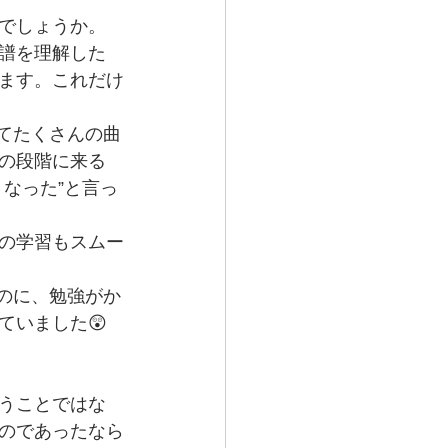
でしょうか。
譜を理解した
ます。これだけ
ってたくさんの曲
の段階に来る
なった”と言っ
の学習もスムー
だのに、勉強がか
ていました😲
うことではな
のであったなら