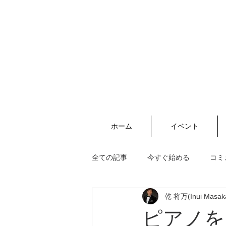
ホーム
イベント
全ての記事
今すぐ始める
コミ
乾 将万(Inui Masak
ピアノを