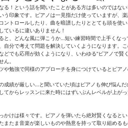
なる！という話を聞いたことがある方は多いのではない
いう印象です。ピアノは一見指だけ使っていますが、楽
コントロールしたり、曲を暗譜したりととても頭を使い
しているに違いありません！
ると、どんな風に弾こうか...短い練習時間で上手くな
、自分で考えて問題を解決していくようになります。こ
などでも応用が効くようになり、いわゆる”ピアノで賢く
せん。
ツや勉強で同様のアプローチを身につけているとピアノ
の成績が厳しい...と聞いていた頃はピアノも伸び悩ん
してからレッスンに来た時にはずいぶんレベルが上がっ
っかけは様々です。ピアノを弾いたら絶対賢くなるとい
たまたま音楽が楽しいものや熱意を持って取り組めるも