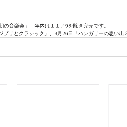
朝の音楽会」。年内は１１／9を除き完売です。
日「ジブリとクラシック」、3月26日「ハンガリーの思い