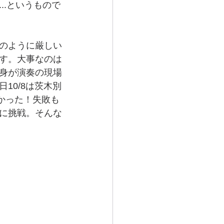
..というもので
のように厳しい
す。大事なのは
身が演奏の現場
10/8は茨木別
かった！失敗も
に挑戦。そんな