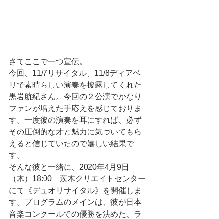
さてここで一つ宣伝。
今回、11/7リサイタル、11/8ディアベ
リで素晴らしい演奏を披露してくれた
黒岩航紀さん。今回の２公演でかなり
ファンが増えた手応えを感じておりま
す。一度彼の演奏を耳にすれば、必ず
その圧倒的な才と魅力に気づいてもら
えると信じていたので嬉しい結果で
す。
そんな彼と一緒に、2020年4月9日
（木）18:00　茨木クリエイトセンター 
にて《デュオリサイタル》を開催しま
す。プログラムのメインは、彼が日本
音楽コンクールでの優勝を決めた、ラ