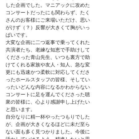
した企画でした。マニアックに攻めた
コンサートだったにも関わらず、たく
さんのお客様にご来場いただけ、思い
がけず（？）反響が大きくて胸がいっ
ぱいです。
大変な企画に二つ返事で乗ってくれた
共演者たち、老練な知恵で手助けして
くださった青山先生、いつも裏方で助
けてくれる家族や友人・知人、急な変
更にも迅速かつ柔軟に対応してくださ
ったホールスタッフの皆様、そしてい
ったいどんな内容になるかわからない
コンサートに足を運んでくださった聴
衆の皆様に、心より感謝申し上げたい
と思います。
自分なりに精一杯やったつもりでした
が、企画が大きくなるほどに未だ至ら
ない面も多く見つかりました。今後に