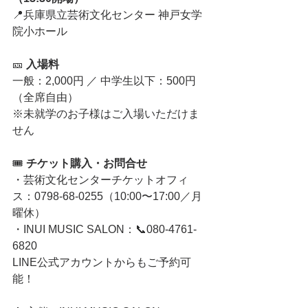
📍兵庫県立芸術文化センター 神戸女学
院小ホール
🎫 
入場料
一般：2,000円 ／ 中学生以下：500円
（全席自由）
※未就学のお子様はご入場いただけま
せん
🎟 
チケット購入・お問合せ
・芸術文化センターチケットオフィ
ス：0798-68-0255（10:00〜17:00／月
曜休）
・INUI MUSIC SALON：📞080-4761-
6820
LINE公式アカウントからもご予約可
能！