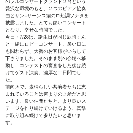
のフルコンサートグランド２台という
贅沢な環境のもと、２つのピアノ協奏
曲とサン=サーンス編のロ短調ソナタを
披露しました。とても熱いコンサート
となり、幸せな時間でした。
今日・7/28は、誕生日が同じ鹿岡くん
と一緒にロビーコンサート。暑い日に
も関わらず、大勢のお客様がいらして
下さりました。そのまま別の会場へ移
動し、コンテストの審査をした後は続
けてゲスト演奏。濃厚な二日間でし
た。
前向きで、素晴らしい共演者たちに恵
まれていることは何よりの財産だと思
います。良い仲間たちと、より良いス
テージを作り続けていけるよう、真摯
に取り組み続けて参りたいと思いま
す。