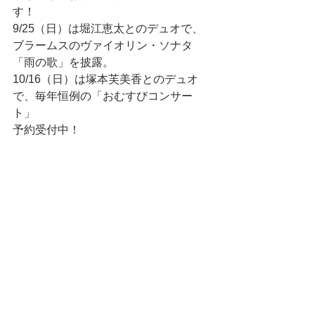
す！
9/25（日）は堀江恵太とのデュオで、
ブラームスのヴァイオリン・ソナタ
「雨の歌」を披露。
10/16（日）は塚本芙美香とのデュオ
で、毎年恒例の「おむすびコンサー
ト」
予約受付中！