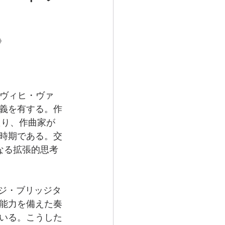
》
トヴィヒ・ヴァ
義を有する。作
たり、作曲家が
時期である。交
なる拡張的思考
ージ・ブリッジタ
能力を備えた奏
いる。こうした