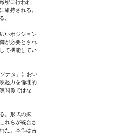
緻密に行われ
に維持される。
る。
広いポジション
御が必要とされ
して機能してい
・ソナタ』におい
喚起力を倫理的
無関係ではな
る。形式の拡
これらが統合さ
れた。本作は古