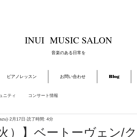
​INUI MUSIC SALON
​音楽のある日常を
ピアノレッスン
お問い合わせ
Blog
ュニティ
コンサート情報
azu)
2月17日
読了時間: 4分
4（火）】ベートーヴェン/