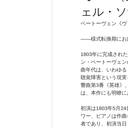
ェル・ソ
ベートーヴェン《ヴァ
――様式転換期にお
1803年に完成され
ン・ベートーヴェン
曲年代は、いわゆる
聴覚障害という現実
響曲第3番《英雄》
は、本作にも明瞭に
初演は1803年5
ワー、ピアノは作曲
者であり、初演当日