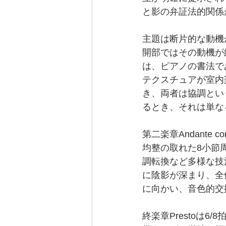
と影の弁証法的関係
主題は断片的な動機
開部ではその動機が
は、ピアノの書法で
テクスチュアが室内
き、両者は協調とい
るとき、それは単な
第二楽章Andante
均整の取れた8小節
調転換など多様な技
に陰影が深まり、全
に向かい、音色的交
終楽章Prestoは