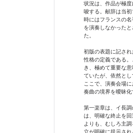
状況は、作品が極度
唆する。献辞は当初
時にはフランスの名
を演奏しなかったと
た。
初版の表題に記され
性格の定義である。
き、極めて重要な意
ていたが、依然とし
ここで、演奏会場に
奏曲の境界を曖昧化
第一楽章は、イ長調のA
は、明確な終止を回
よりも、むしろ主調
立が明確に提示され