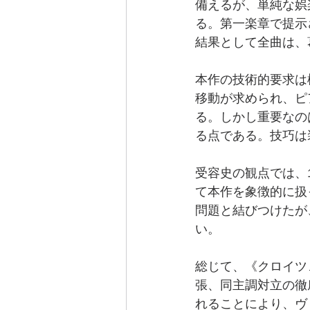
備えるが、単純な娯
る。第一楽章で提示
結果として全曲は、
本作の技術的要求は
移動が求められ、ピ
る。しかし重要なの
る点である。技巧は
受容史の観点では、
て本作を象徴的に扱
問題と結びつけたが
い。
総じて、《クロイツ
張、同主調対立の徹
れることにより、ヴ