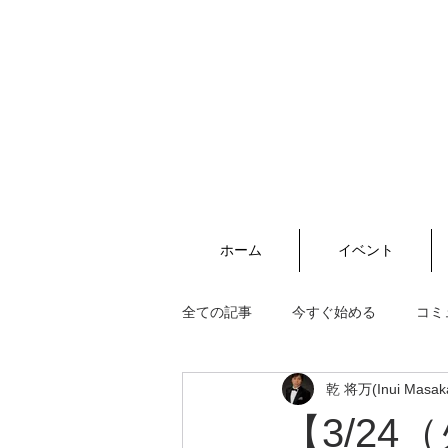
ホーム
イベント
全ての記事
今すぐ始める
コミ
乾 将万(Inui Masak
【3/2