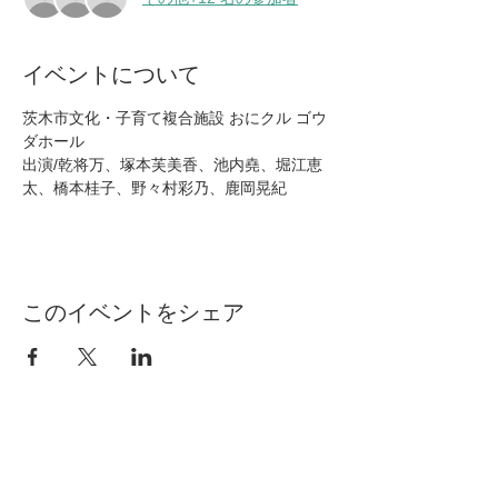
イベントについて
茨木市文化・子育て複合施設 おにクル ゴウ
ダホール
出演/乾将万、塚本芙美香、池内堯、堀江恵
太、橋本桂子、野々村彩乃、鹿岡晃紀
このイベントをシェア