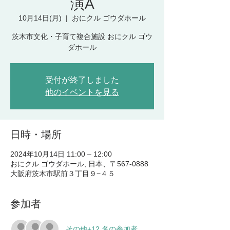
演A
10月14日(月)
  |  
おにクル ゴウダホール
茨木市文化・子育て複合施設 おにクル ゴウ
ダホール
受付が終了しました
他のイベントを見る
日時・場所
2024年10月14日 11:00 – 12:00
おにクル ゴウダホール, 日本、〒567-0888
大阪府茨木市駅前３丁目９−４５
参加者
その他+12 名の参加者