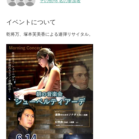
その他+8 名の参加者
イベントについて
乾将万、塚本芙美香による連弾リサイタル。